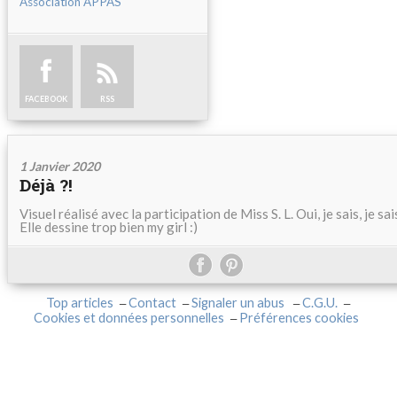
Association APPAS
FACEBOOK
RSS
1 Janvier 2020
Déjà ?!
Visuel réalisé avec la participation de Miss S. L. Oui, je sais, je sais
Elle dessine trop bien my girl :)
Top articles
Contact
Signaler un abus
C.G.U.
Cookies et données personnelles
Préférences cookies