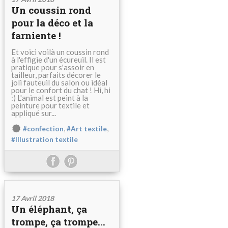
Un coussin rond
pour la déco et la
farniente !
Et voici voilà un coussin rond
à l'effigie d'un écureuil. Il est
pratique pour s'assoir en
tailleur, parfaits décorer le
joli fauteuil du salon ou idéal
pour le confort du chat ! Hi, hi
:) L'animal est peint à la
peinture pour textile et
appliqué sur...
,
,
#confection
#Art textile
#Illustration textile
17 Avril 2018
Un éléphant, ça
trompe, ça trompe...