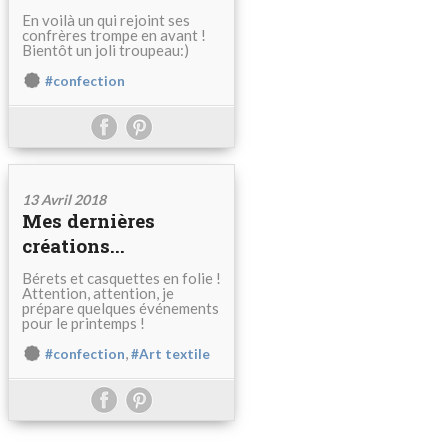
En voilà un qui rejoint ses
confrères trompe en avant !
Bientôt un joli troupeau:)
#confection
13 Avril 2018
Mes dernières
créations...
Bérets et casquettes en folie !
Attention, attention, je
prépare quelques événements
pour le printemps !
,
#confection
#Art textile