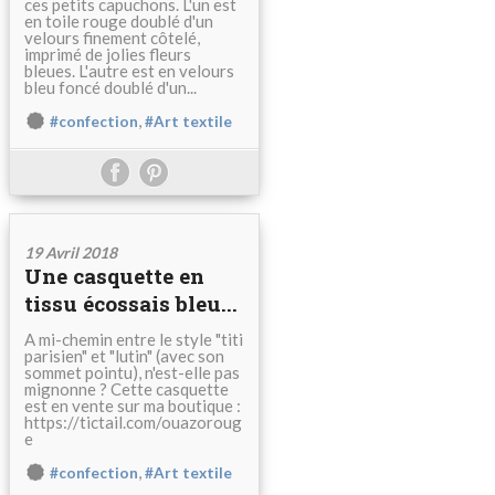
ces petits capuchons. L'un est
en toile rouge doublé d'un
velours finement côtelé,
imprimé de jolies fleurs
bleues. L'autre est en velours
bleu foncé doublé d'un...
,
#confection
#Art textile
19 Avril 2018
Une casquette en
tissu écossais bleu...
A mi-chemin entre le style "titi
parisien" et "lutin" (avec son
sommet pointu), n'est-elle pas
mignonne ? Cette casquette
est en vente sur ma boutique :
https://tictail.com/ouazoroug
e
,
#confection
#Art textile