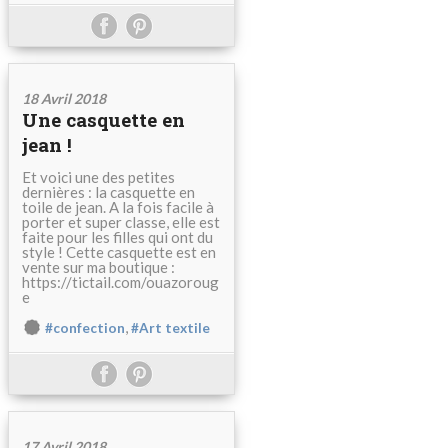
18 Avril 2018
Une casquette en
jean !
Et voici une des petites
dernières : la casquette en
toile de jean. A la fois facile à
porter et super classe, elle est
faite pour les filles qui ont du
style ! Cette casquette est en
vente sur ma boutique :
https://tictail.com/ouazoroug
e
,
#confection
#Art textile
17 Avril 2018