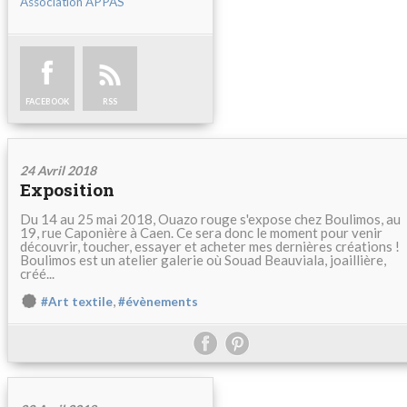
Association APPAS
FACEBOOK
RSS
24 Avril 2018
Exposition
Du 14 au 25 mai 2018, Ouazo rouge s'expose chez Boulimos, au
19, rue Caponière à Caen. Ce sera donc le moment pour venir
découvrir, toucher, essayer et acheter mes dernières créations !
Boulimos est un atelier galerie où Souad Beauviala, joaillière,
créé...
,
#Art textile
#évènements