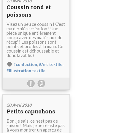
23 Avril 2018
Coussin rond et
poissons
Visez un peu ce coussin ! C'est
ma dernière création ! Une
pièce unique entièrement
conçu avec des matériaux de
récup' ! Les poissons sont
peints et brodés à la main. Ce
coussin est déhoussable et
donc lavable:)
,
,
#confection
#Art textile
#Illustration textile
20 Avril 2018
Petits capuchons
Bon, je sais, ce n'est pas de
saison ! Mais je ne résiste pas
à vous montrer un aperçu de