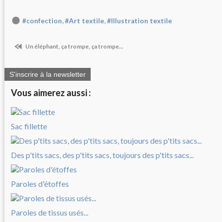
,
,
#confection
#Art textile
#Illustration textile
Un éléphant, ça trompe, ça trompe...
S'inscrire à la newsletter
Vous aimerez aussi :
Sac fillette
Des p'tits sacs, des p'tits sacs, toujours des p'tits sacs...
Paroles d'étoffes
Paroles de tissus usés...