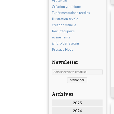
Art textile
Création graphique
Expérimentations textiles
Illustration textile
création visuelle
Récup'toujours
évènements
Embroiderie again
Presque Nous
Newsletter
Archives
2025
2024