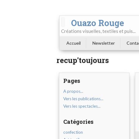
Ouazo Rouge
Créations visuelles, textiles et puis...
Accueil
Newsletter
Conta
recup'toujours
Pages
A propos...
Vers les publications...
Vers les spectacles...
Catégories
confection