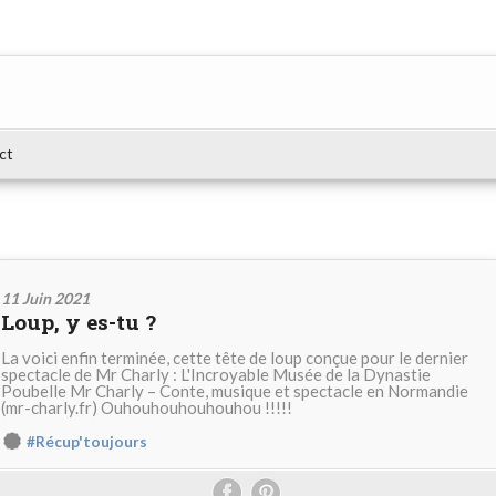
ct
11 Juin 2021
Loup, y es-tu ?
La voici enfin terminée, cette tête de loup conçue pour le dernier
spectacle de Mr Charly : L'Incroyable Musée de la Dynastie
Poubelle Mr Charly – Conte, musique et spectacle en Normandie
(mr-charly.fr) Ouhouhouhouhouhou !!!!!
#Récup'toujours