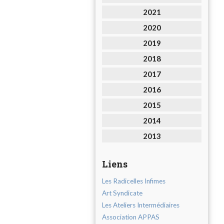
2021
2020
2019
2018
2017
2016
2015
2014
2013
Liens
Les Radicelles Infimes
Art Syndicate
Les Ateliers Intermédiaires
Association APPAS