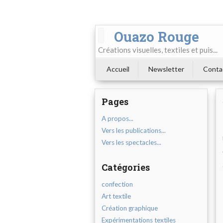
Ouazo Rouge
Créations visuelles, textiles et puis...
Accueil
Newsletter
Conta
Pages
A propos...
Vers les publications...
Vers les spectacles...
Catégories
confection
Art textile
Création graphique
Expérimentations textiles