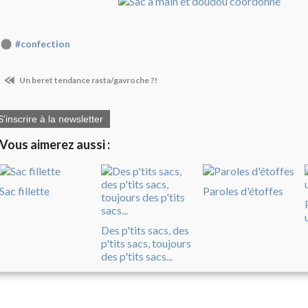
#confection
Un beret tendance rasta/gavroche ?!
S'inscrire à la newsletter
Vous aimerez aussi :
Sac fillette
Paroles d'étoffes
Des p'tits sacs, des
p'tits sacs, toujours
des p'tits sacs...