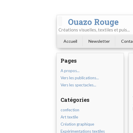
Ouazo Rouge
Créations visuelles, textiles et puis...
Accueil
Newsletter
Conta
Pages
A propos...
Vers les publications...
Vers les spectacles...
Catégories
confection
Art textile
Création graphique
Expérimentations textiles