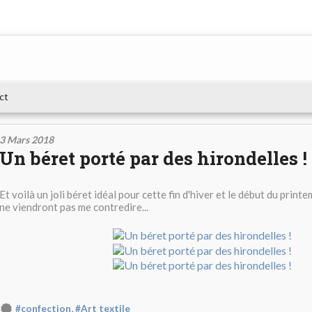
ct
3 Mars 2018
Un béret porté par des hirondelles !
Et voilà un joli béret idéal pour cette fin d'hiver et le début du print
ne viendront pas me contredire...
,
#confection
#Art textile