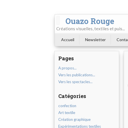
Ouazo Rouge
Créations visuelles, textiles et puis...
Accueil
Newsletter
Conta
Pages
A propos...
Vers les publications...
Vers les spectacles...
Catégories
confection
Art textile
Création graphique
Expérimentations textiles