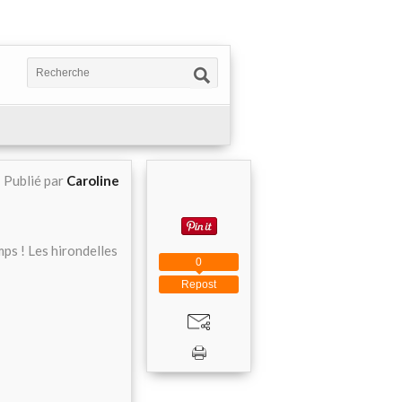
Publié par
Caroline
emps ! Les hirondelles
0
Repost