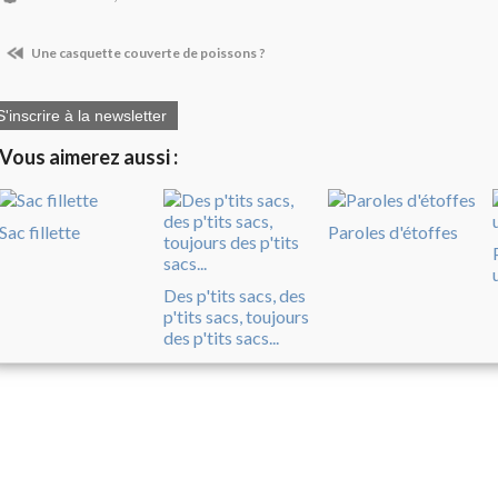
Une casquette couverte de poissons ?
S'inscrire à la newsletter
Vous aimerez aussi :
Sac fillette
Paroles d'étoffes
Des p'tits sacs, des
p'tits sacs, toujours
des p'tits sacs...