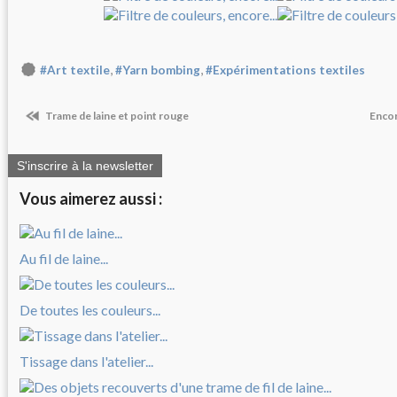
,
,
#Art textile
#Yarn bombing
#Expérimentations textiles
Trame de laine et point rouge
Encor
S'inscrire à la newsletter
Vous aimerez aussi :
Au fil de laine...
De toutes les couleurs...
Tissage dans l'atelier...