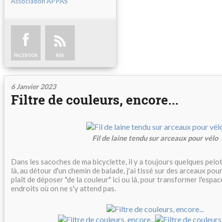
Association APPAS
FACEBOOK
RSS
6 Janvier 2023
Filtre de couleurs, encore...
Fil de laine tendu sur arceaux pour vélo
Dans les sacoches de ma bicyclette, il y a toujours quelques pelote
là, au détour d'un chemin de balade, j'ai tissé sur des arceaux pour vé
plaît de déposer "de la couleur" ici ou là, pour transformer l'espa
endroits où on ne s'y attend pas.