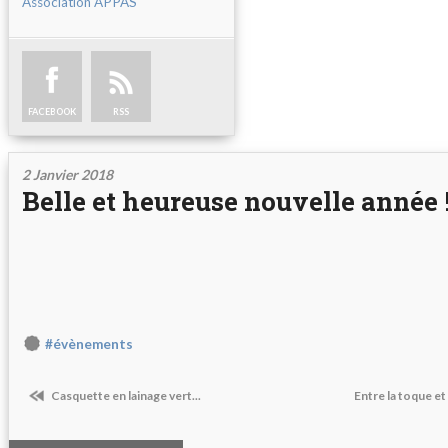
Association APPAS
FACEBOOK
RSS
2 Janvier 2018
Belle et heureuse nouvelle année 
#évènements
Casquette en lainage vert...
Entre la toque et 